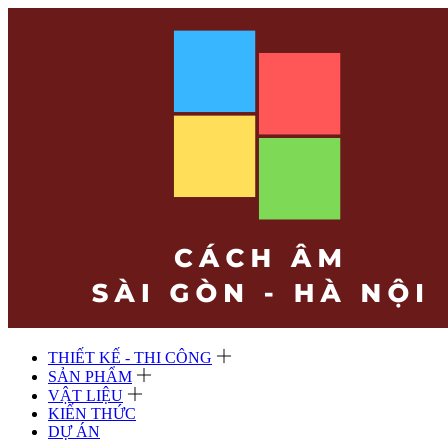
THIẾT KẾ - THI CÔNG
SẢN PHẨM
VẬT LIỆU
KIẾN THỨC
DỰ ÁN