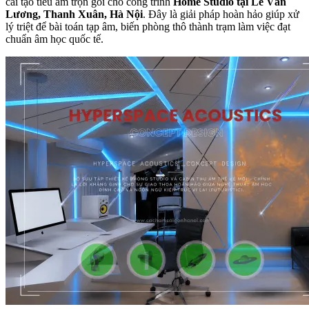
cải tạo tiêu âm trọn gói cho công trình
Home Studio tại Lê Văn
Lương, Thanh Xuân, Hà Nội
. Đây là giải pháp hoàn hảo giúp xử
lý triệt để bài toán tạp âm, biến phòng thô thành trạm làm việc đạt
chuẩn âm học quốc tế.