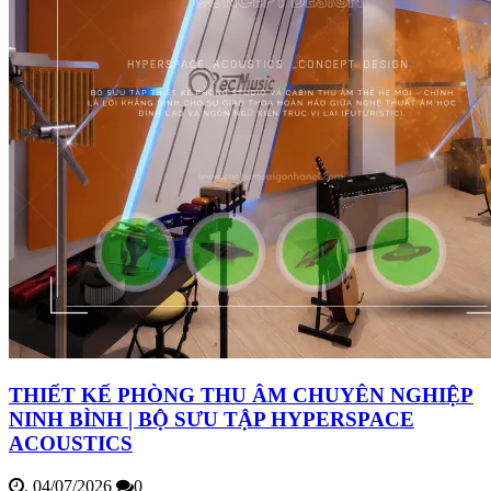
THIẾT KẾ PHÒNG THU ÂM CHUYÊN NGHIỆP
NINH BÌNH | BỘ SƯU TẬP HYPERSPACE
ACOUSTICS
,
04/07/2026
0