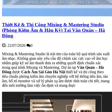
Thiết Kế & Thi Công Mixing & Mastering Studio
(Phòng Kiểm Âm & Hậu Kỳ) Tại Văn Quán – Hà
Đông
,
22/07/2026
0
Mixing & Mastering Studio là trái tim của toàn bộ quá trình sản xuất
âm nhạc. Không gian này yêu cầu độ chính xác cực cao về âm học
nhằm giúp kỹ sư âm thanh đưa ra những quyết định chuẩn xác
trong quá trình Mixing và Mastering. Dự án tại
Văn Quán – Hà
Đông
được
Cách Âm Sài Gòn Hà Nội
thiết kế và thi công theo
tiêu chuẩn phòng kiểm âm chuyên nghiệp với hệ thống tiêu âm, tán
âm, bố trí monitor và xử lý phản xạ âm được tính toán chi tiết, mang
đến môi trường làm việc ổn định và trung thực