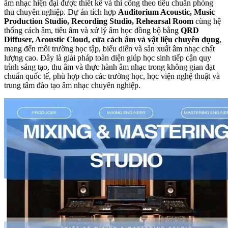
âm nhạc hiện đại được thiết kế và thi công theo tiêu chuẩn phòng
thu chuyên nghiệp. Dự án tích hợp
Auditorium Acoustic, Music
Production Studio, Recording Studio, Rehearsal Room
cùng hệ
thống cách âm, tiêu âm và xử lý âm học đồng bộ bằng
QRD
Diffuser, Acoustic Cloud, cửa cách âm và vật liệu chuyên dụng
,
mang đến môi trường học tập, biểu diễn và sản xuất âm nhạc chất
lượng cao. Đây là giải pháp toàn diện giúp học sinh tiếp cận quy
trình sáng tạo, thu âm và thực hành âm nhạc trong không gian đạt
chuẩn quốc tế, phù hợp cho các trường học, học viện nghệ thuật và
trung tâm đào tạo âm nhạc chuyên nghiệp.