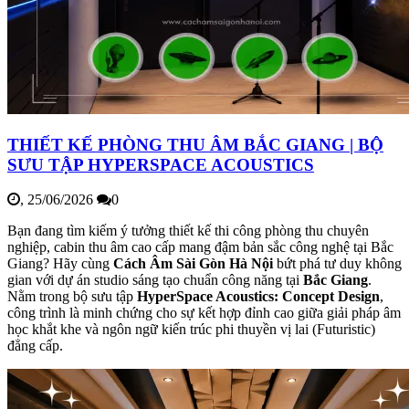
THIẾT KẾ PHÒNG THU ÂM BẮC GIANG | BỘ
SƯU TẬP HYPERSPACE ACOUSTICS
,
25/06/2026
0
Bạn đang tìm kiếm ý tưởng thiết kế thi công phòng thu chuyên
nghiệp, cabin thu âm cao cấp mang đậm bản sắc công nghệ tại Bắc
Giang? Hãy cùng
Cách Âm Sài Gòn Hà Nội
bứt phá tư duy không
gian với dự án studio sáng tạo chuẩn công năng tại
Bắc Giang
.
Nằm trong bộ sưu tập
HyperSpace Acoustics: Concept Design
,
công trình là minh chứng cho sự kết hợp đỉnh cao giữa giải pháp âm
học khắt khe và ngôn ngữ kiến trúc phi thuyền vị lai (Futuristic)
đẳng cấp.