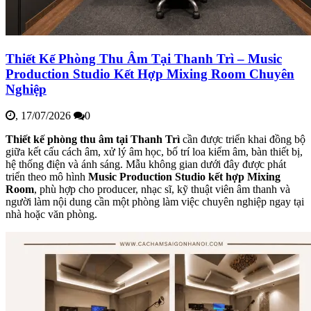
Thiết Kế Phòng Thu Âm Tại Thanh Trì – Music
Production Studio Kết Hợp Mixing Room Chuyên
Nghiệp
,
17/07/2026
0
Thiết kế phòng thu âm tại Thanh Trì
cần được triển khai đồng bộ
giữa kết cấu cách âm, xử lý âm học, bố trí loa kiểm âm, bàn thiết bị,
hệ thống điện và ánh sáng. Mẫu không gian dưới đây được phát
triển theo mô hình
Music Production Studio kết hợp Mixing
Room
, phù hợp cho producer, nhạc sĩ, kỹ thuật viên âm thanh và
người làm nội dung cần một phòng làm việc chuyên nghiệp ngay tại
nhà hoặc văn phòng.