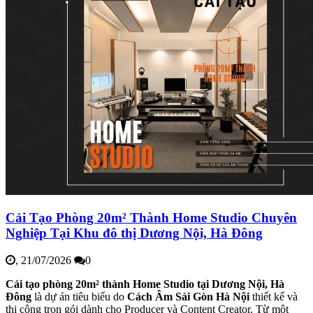
Cải Tạo Phòng 20m² Thành Home Studio Chuyên
Nghiệp Tại Khu đô thị Dương Nội, Hà Đông
,
21/07/2026
0
Cải tạo phòng 20m² thành Home Studio tại Dương Nội, Hà
Đông
là dự án tiêu biểu do
Cách Âm Sài Gòn Hà Nội
thiết kế và
thi công trọn gói dành cho Producer và Content Creator. Từ một