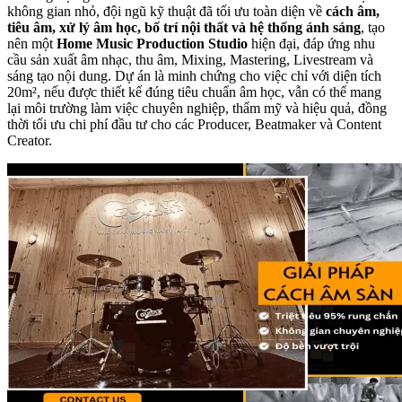
không gian nhỏ, đội ngũ kỹ thuật đã tối ưu toàn diện về
cách âm,
tiêu âm, xử lý âm học, bố trí nội thất và hệ thống ánh sáng
, tạo
nên một
Home Music Production Studio
hiện đại, đáp ứng nhu
cầu sản xuất âm nhạc, thu âm, Mixing, Mastering, Livestream và
sáng tạo nội dung. Dự án là minh chứng cho việc chỉ với diện tích
20m², nếu được thiết kế đúng tiêu chuẩn âm học, vẫn có thể mang
lại môi trường làm việc chuyên nghiệp, thẩm mỹ và hiệu quả, đồng
thời tối ưu chi phí đầu tư cho các Producer, Beatmaker và Content
Creator.