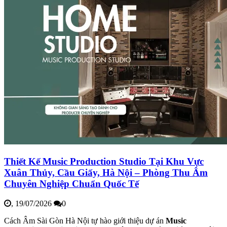
Thiết Kế Music Production Studio Tại Khu Vực
Xuân Thủy, Cầu Giấy, Hà Nội – Phòng Thu Âm
Chuyên Nghiệp Chuẩn Quốc Tế
,
19/07/2026
0
Cách Âm Sài Gòn Hà Nội tự hào giới thiệu dự án
Music