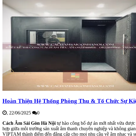
Hoàn Thiện Hệ Thống Phòng Thu & Tổ Chức Sự Ki
,
22/06/2025
0
Cách Âm Sài Gòn Hà Nội
tự hào công bố dự án mới nhất vừa được
hợp giữa môi trường sản xuất âm thanh chuyên nghiệp và không gian đ
VIPTAM thành điểm đến đẳng cấp cho mọi nhu cầu về âm nhạc và sự 