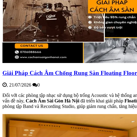
Giải Pháp Cách Âm Chống Rung Sàn Floating Floo
,
21/07/2026
0
Đối với các phòng tập nhạc sử dụng bộ trống Acoustic và hệ thống a
vấn đề này,
Cách Âm Sài Gòn Hà Nội
đã triển khai giải pháp
Float
phòng tập Band và Recording Studio, giúp giảm rung chấn, tăng hiệu