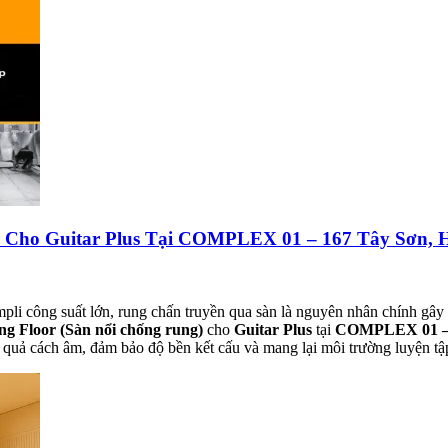
r Cho Guitar Plus Tại COMPLEX 01 – 167 Tây Sơn, 
mpli công suất lớn, rung chấn truyền qua sàn là nguyên nhân chính gây
ing Floor (Sàn nổi chống rung)
cho
Guitar Plus
tại
COMPLEX 01 – 
 quả cách âm, đảm bảo độ bền kết cấu và mang lại môi trường luyện tậ