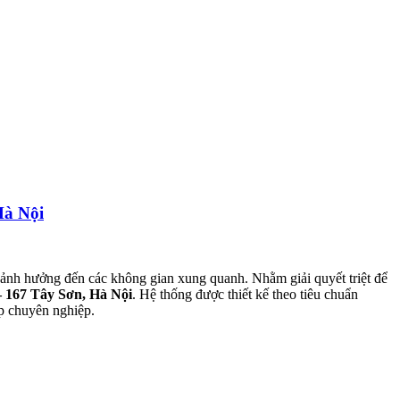
Hà Nội
 ảnh hưởng đến các không gian xung quanh. Nhằm giải quyết triệt để
167 Tây Sơn, Hà Nội
. Hệ thống được thiết kế theo tiêu chuẩn
p chuyên nghiệp.