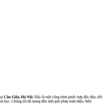
tại
Cầu Giấy, Hà Nội
. Đây là một công trình phức hợp độc đáo, kết
âm học. Chúng tôi đã mang đến một giải pháp toàn diện, biến