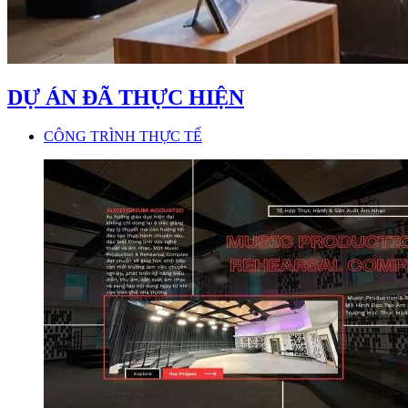
DỰ ÁN ĐÃ THỰC HIỆN
CÔNG TRÌNH THỰC TẾ