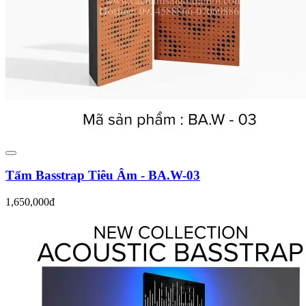
Tấm Basstrap Tiêu Âm - BA.W-03
1,650,000đ