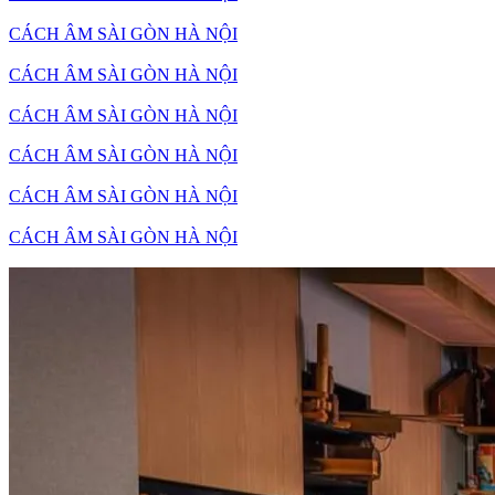
CÁCH ÂM SÀI GÒN HÀ NỘI
CÁCH ÂM SÀI GÒN HÀ NỘI
CÁCH ÂM SÀI GÒN HÀ NỘI
CÁCH ÂM SÀI GÒN HÀ NỘI
CÁCH ÂM SÀI GÒN HÀ NỘI
CÁCH ÂM SÀI GÒN HÀ NỘI