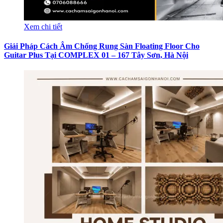
Xem chi tiết
Giải Pháp Cách Âm Chống Rung Sàn Floating Floor Cho
Guitar Plus Tại COMPLEX 01 – 167 Tây Sơn, Hà Nội