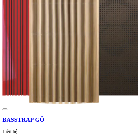
BASSTRAP GỖ
Liên hệ