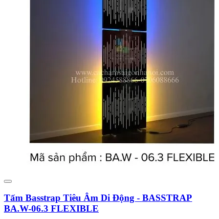
Tấm Basstrap Tiêu Âm Di Động - BASSTRAP
BA.W-06.3 FLEXIBLE