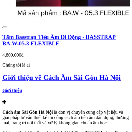
Tấm Basstrap Tiêu Âm Di Động - BASSTRAP
BA.W-05.3 FLEXIBLE
4,800,000đ
Chúng tôi là ai
Giới thiệu về Cách Âm Sài Gòn Hà Nội
Giới thiệu
Cách âm Sài Gòn Hà Nội
là đơn vị chuyên cung cấp vật liệu và
giải pháp tư vấn thiết kế thi công cách âm tiêu âm dân dụng, thương
mại, trang trí nội thất và xử lý không gian chuẩn âm học…