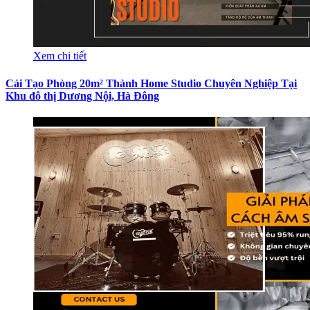
Xem chi tiết
Cải Tạo Phòng 20m² Thành Home Studio Chuyên Nghiệp Tại
Khu đô thị Dương Nội, Hà Đông