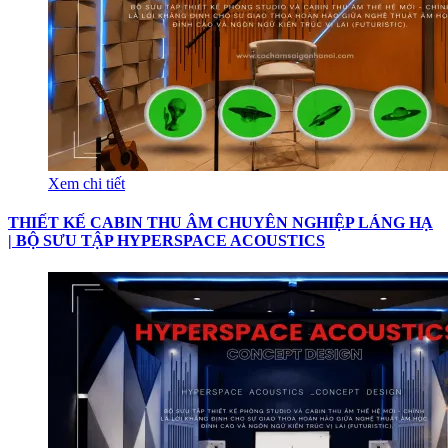
Xem chi tiết
THIẾT KẾ CABIN THU ÂM CHUYÊN NGHIỆP LÁNG HẠ
| BỘ SƯU TẬP HYPERSPACE ACOUSTICS