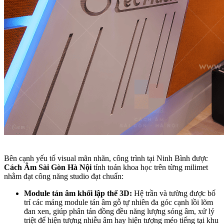
Bên cạnh yếu tố visual mãn nhãn, công trình tại Ninh Bình được
Cách Âm Sài Gòn Hà Nội
tính toán khoa học trên từng milimet
nhằm đạt công năng studio đạt chuẩn:
Module tán âm khối lập thể 3D:
Hệ trần và tường được bố
trí các mảng module tán âm gỗ tự nhiên đa góc cạnh lồi lõm
đan xen, giúp phân tán đồng đều năng lượng sóng âm, xử lý
triệt để hiện tượng nhiễu âm hay hiện tượng méo tiếng tại khu