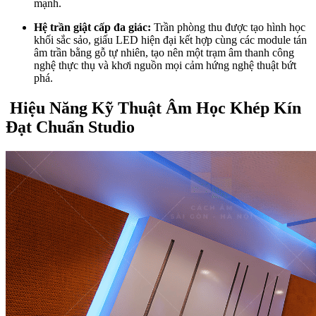
mạnh.
Hệ trần giật cấp đa giác:
Trần phòng thu được tạo hình học
khối sắc sảo, giấu LED hiện đại kết hợp cùng các module tán
âm trần bằng gỗ tự nhiên, tạo nên một trạm âm thanh công
nghệ thực thụ và khơi nguồn mọi cảm hứng nghệ thuật bứt
phá.
Hiệu Năng Kỹ Thuật Âm Học Khép Kín
Đạt Chuẩn Studio