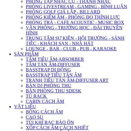
PHÒNG TẬP NHẠC CỤ - THANH NHẠC
PHÒNG LIVESTREAM - GAMING - BÌNH LUẬN
PHÒNG GOLF GIẢ LẬP - BILLARD
PHÒNG KIỂM ÂM - PHÒNG ĐO THÍNH LỰC
PHÒNG TRÀ - CAFE ACOUSTIC - MUSIC BOX
VĂN PHÒNG - TRƯỜNG HỌC - ĐÀI TRUYỀN
HÌNH
TRUNG TÂM SỰ KIỆN - HỘI TRƯỜNG - SẢNH
TIỆC - KHÁCH SẠN - NHÀ HÁT
LOUNGE - BAR - CLUB - PUB - KARAOKE
SẢN PHẨM
TẤM TIÊU ÂM-ABSORBER
TẤM TÁN ÂM-DIFFUSER
BASSTRAP DI ĐỘNG
BASSTRAP TIÊU TÁN ÂM
TRANH TIÊU TÁN ÂM-DIFFUSER ART
BÀN DJ PHÒNG THU
BÀN PHÒNG THU SDESK
TỦ RACK
CABIN CÁCH ÂM
VẬT LIỆU
BÔNG CÁCH ÂM
CAO SU
TÚI KHÍ BẠC BẢO ÔN
XỐP CÁCH ÂM CÁCH NHIỆT