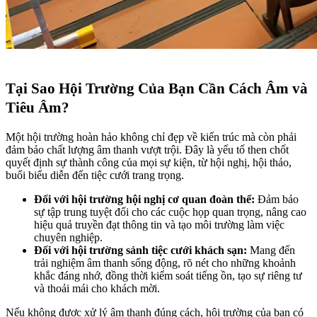
Tại Sao Hội Trường Của Bạn Cần Cách Âm và
Tiêu Âm?
Một hội trường hoàn hảo không chỉ đẹp về kiến trúc mà còn phải
đảm bảo chất lượng âm thanh vượt trội. Đây là yếu tố then chốt
quyết định sự thành công của mọi sự kiện, từ hội nghị, hội thảo,
buổi biểu diễn đến tiệc cưới trang trọng.
Đối với hội trường hội nghị cơ quan đoàn thể:
Đảm bảo
sự tập trung tuyệt đối cho các cuộc họp quan trọng, nâng cao
hiệu quả truyền đạt thông tin và tạo môi trường làm việc
chuyên nghiệp.
Đối với hội trường sảnh tiệc cưới khách sạn:
Mang đến
trải nghiệm âm thanh sống động, rõ nét cho những khoảnh
khắc đáng nhớ, đồng thời kiểm soát tiếng ồn, tạo sự riêng tư
và thoải mái cho khách mời.
Nếu không được xử lý âm thanh đúng cách, hội trường của bạn có