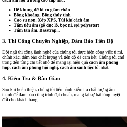
cách âm hội trường cao cấp
như:
Hệ khung đỡ lò xo giảm chấn
Bông khoáng, Bông thủy tinh
Cao su non, Xốp XPS, Túi khí cách âm
Tấm tiêu âm (gỗ đục lỗ, bọc nỉ, sợi polyester)
Tấm tán âm, Basstrap...
3. Thi Công Chuyên Nghiệp, Đảm Bảo Tiến Độ
Đội ngũ thi công lành nghề của chúng tôi thực hiện công việc tỉ mỉ,
chính xác, đảm bảo chất lượng và tiến độ đã cam kết. Chúng tôi chú
trọng đến từng chi tiết nhỏ để mang lại hiệu quả
cách âm phòng
họp
,
cách âm phòng hội nghị
,
cách âm sảnh tiệc
tốt nhất.
4. Kiểm Tra & Bàn Giao
Sau khi hoàn thiện, chúng tôi tiến hành kiểm tra chất lượng âm
thanh để đảm bảo công trình đạt chuẩn, mang lại sự hài lòng tuyệt
đối cho khách hàng.