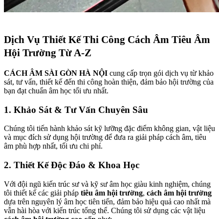
Dịch Vụ Thiết Kế Thi Công Cách Âm Tiêu Âm
Hội Trường Từ A-Z
CÁCH ÂM SÀI GÒN HÀ NỘI
cung cấp trọn gói dịch vụ từ khảo
sát, tư vấn, thiết kế đến thi công hoàn thiện, đảm bảo hội trường của
bạn đạt chuẩn âm học tối ưu nhất.
1. Khảo Sát & Tư Vấn Chuyên Sâu
Chúng tôi tiến hành khảo sát kỹ lưỡng đặc điểm không gian, vật liệu
và mục đích sử dụng hội trường để đưa ra giải pháp cách âm, tiêu
âm phù hợp nhất, tối ưu chi phí.
2. Thiết Kế Độc Đáo & Khoa Học
Với đội ngũ kiến trúc sư và kỹ sư âm học giàu kinh nghiệm, chúng
tôi thiết kế các giải pháp
tiêu âm hội trường
,
cách âm hội trường
dựa trên nguyên lý âm học tiên tiến, đảm bảo hiệu quả cao nhất mà
vẫn hài hòa với kiến trúc tổng thể. Chúng tôi sử dụng các vật liệu