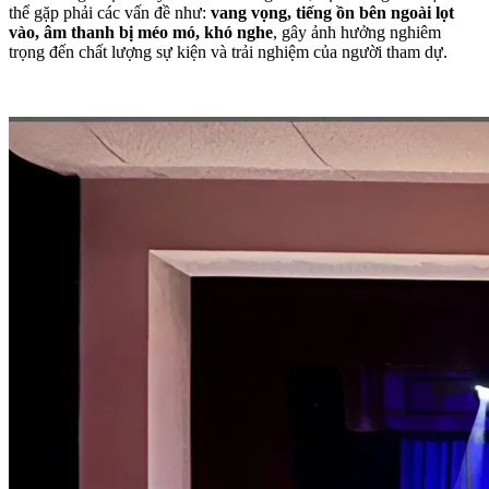
thể gặp phải các vấn đề như:
vang vọng, tiếng ồn bên ngoài lọt
vào, âm thanh bị méo mó, khó nghe
, gây ảnh hưởng nghiêm
trọng đến chất lượng sự kiện và trải nghiệm của người tham dự.