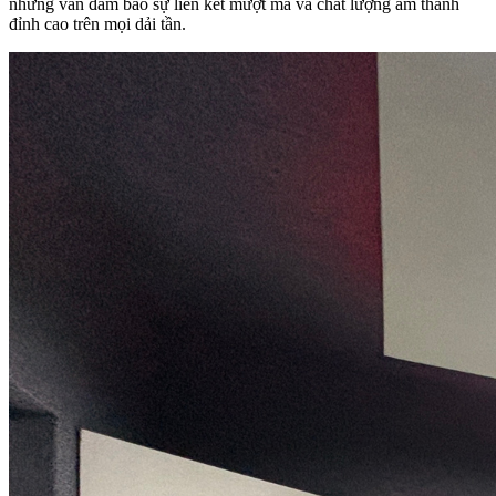
nhưng vẫn đảm bảo sự liên kết mượt mà và chất lượng âm thanh
đỉnh cao trên mọi dải tần.