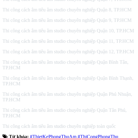
Thi công cách âm tiêu âm studio chuyên nghiệp Quận 8, TP.HCM
Thi công cách âm tiêu âm studio chuyên nghiệp Quận 9, TP.HCM
Thi công cách âm tiêu âm studio chuyên nghiệp Quận 10, TP.HCM
Thi công cách âm tiêu âm studio chuyên nghiệp Quận 11, TP.HCM
Thi công cách âm tiêu âm studio chuyên nghiệp Quận 12, TP.HCM
Thi công cách âm tiêu âm studio chuyên nghiệp Quận Bình Tân,
TP.HCM
Thi công cách âm tiêu âm studio chuyên nghiệp Quận Bình Thạnh,
TP.HCM
Thi công cách âm tiêu âm studio chuyên nghiệp Quận Phú Nhuận,
TP.HCM
Thi công cách âm tiêu âm studio chuyên nghiệp Quận Tân Phú,
TP.HCM
Thi công cách âm tiêu âm studio chuyên nghiệp toàn quốc
Từ khóa:
#ThietKePhongThuAm #ThiCongPhongThu