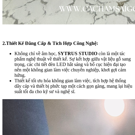
2.Thiết Kế Đẳng Cấp & Tích Hợp Công Nghệ:
Không chỉ về âm học,
SYTRUS STUDIO
còn là một tác
phẩm nghệ thuật về thiết kế. Sự kết hợp giữa vật liệu gỗ sang
trọng, các chi tiết đèn LED hắt sáng và bố cục hiện đại tạo
nên một không gian làm việc chuyên nghiệp, khơi gợi cảm
hứng.
Thiết kế tối ưu hóa không gian làm việc, tích hợp hệ thống
dây cáp và thiết bị phức tạp một cách gọn gàng, mang lại hiệu
suất tối đa cho kỹ sư và nghệ sĩ.