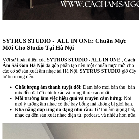
SYTRUS STUDIO - ALL IN ONE: Chuẩn Mực
Mới Cho Studio Tại Hà Nội
Với sự hoàn thiện của
SYTRUS STUDIO - ALL IN ONE
,
Cách
Âm Sài Gòn Hà Nội
đã góp phần tạo nên một chuẩn mực mới cho
các cơ sở sản xuất âm nhạc tại Hà Nội.
SYTRUS STUDIO
giờ đây
tự tin mang đến:
Chất lượng âm thanh tuyệt đối:
Đảm bảo mọi bản thu, bản
mix đều đạt độ chính xác và trung thực cao nhất.
Môi trường làm việc hiệu quả và truyền cảm hứng:
Nơi
mọi ý tưởng âm nhạc có thể bay bổng mà không bị giới hạn.
Khả năng đáp ứng đa dạng nhu cầu:
Từ thu âm giọng hát,
nhạc cụ đến sản xuất nhạc điện tử, podcast, và nhiều hơn nữa.