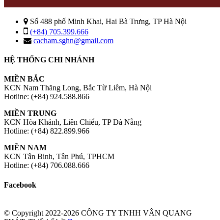
Số 488 phố Minh Khai, Hai Bà Trưng, TP Hà Nội
(+84) 705.399.666
cacham.sghn@gmail.com
HỆ THỐNG CHI NHÁNH
MIỀN BẮC
KCN Nam Thăng Long, Bắc Từ Liêm, Hà Nội
Hotline: (+84) 924.588.866
MIỀN TRUNG
KCN Hòa Khánh, Liên Chiểu, TP Đà Nẵng
Hotline: (+84) 822.899.966
MIỀN NAM
KCN Tân Binh, Tân Phú, TPHCM
Hotline: (+84) 706.088.666
Facebook
© Copyright 2022-2026 CÔNG TY TNHH VÂN QUANG