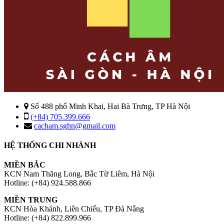
Số 488 phố Minh Khai, Hai Bà Trưng, TP Hà Nội
(+84) 705.399.666
cacham.sghn@gmail.com
HỆ THỐNG CHI NHÁNH
MIỀN BẮC
KCN Nam Thăng Long, Bắc Từ Liêm, Hà Nội
Hotline: (+84) 924.588.866
MIỀN TRUNG
KCN Hòa Khánh, Liên Chiểu, TP Đà Nẵng
Hotline: (+84) 822.899.966