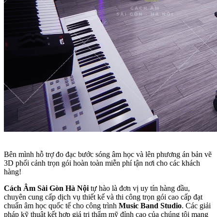
Bên mình hỗ trợ đo đạc bước sóng âm học và lên phương án bản vẽ
3D phối cảnh trọn gói hoàn toàn miễn phí tận nơi cho các khách
hàng!
Cách Âm Sài Gòn Hà Nội
tự hào là đơn vị uy tín hàng đầu,
chuyên cung cấp dịch vụ thiết kế và thi công trọn gói cao cấp đạt
chuẩn âm học quốc tế cho công trình
Music Band Studio
. Các giải
pháp kỹ thuật kết hợp giá trị thẩm mỹ đỉnh cao của chúng tôi mang