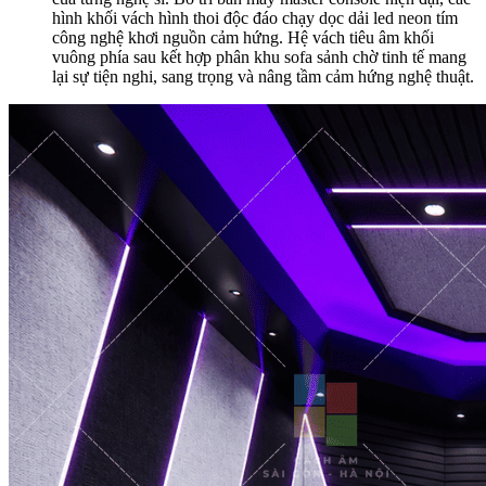
hình khối vách hình thoi độc đáo chạy dọc dải led neon tím
công nghệ khơi nguồn cảm hứng. Hệ vách tiêu âm khối
vuông phía sau kết hợp phân khu sofa sảnh chờ tinh tế mang
lại sự tiện nghi, sang trọng và nâng tầm cảm hứng nghệ thuật.