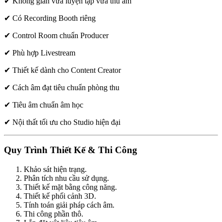
✔ Không gian vừa luyện tập vừa thu âm
✔ Có Recording Booth riêng
✔ Control Room chuẩn Producer
✔ Phù hợp Livestream
✔ Thiết kế dành cho Content Creator
✔ Cách âm đạt tiêu chuẩn phòng thu
✔ Tiêu âm chuẩn âm học
✔ Nội thất tối ưu cho Studio hiện đại
Quy Trình Thiết Kế & Thi Công
Khảo sát hiện trạng.
Phân tích nhu cầu sử dụng.
Thiết kế mặt bằng công năng.
Thiết kế phối cảnh 3D.
Tính toán giải pháp cách âm.
Thi công phần thô.