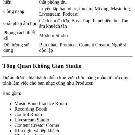
hiện
thất phòng thu
Luyện tập ban nhạc, thu âm, Mixing, Mastering,
Công năng
Livestream, Podcast
Cách âm đa lớp, Bass Trap, Panel tiêu âm, Tán
Giải pháp âm học
âm khuếch tán
Phong cách thiết
Modern Studio
kế
Đối tượng sử
Ban nhạc, Producer, Content Creator, Nghệ sĩ
dụng
độc lập
Tổng Quan Không Gian Studio
Dự án được chia thành nhiều khu vực chức năng nhằm tối ưu quy
trình làm việc cho ban nhạc cũng như Producer.
Bao gồm:
Music Band Practice Room
Recording Booth
Control Room
Livestream Studio
Content Creator Corner
Khu nghỉ và tiếp khách