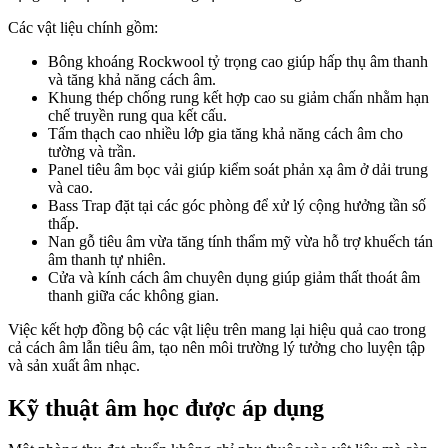
Các vật liệu chính gồm:
Bông khoáng Rockwool tỷ trọng cao giúp hấp thụ âm thanh
và tăng khả năng cách âm.
Khung thép chống rung kết hợp cao su giảm chấn nhằm hạn
chế truyền rung qua kết cấu.
Tấm thạch cao nhiều lớp gia tăng khả năng cách âm cho
tường và trần.
Panel tiêu âm bọc vải giúp kiểm soát phản xạ âm ở dải trung
và cao.
Bass Trap đặt tại các góc phòng để xử lý cộng hưởng tần số
thấp.
Nan gỗ tiêu âm vừa tăng tính thẩm mỹ vừa hỗ trợ khuếch tán
âm thanh tự nhiên.
Cửa và kính cách âm chuyên dụng giúp giảm thất thoát âm
thanh giữa các không gian.
Việc kết hợp đồng bộ các vật liệu trên mang lại hiệu quả cao trong
cả cách âm lẫn tiêu âm, tạo nên môi trường lý tưởng cho luyện tập
và sản xuất âm nhạc.
Kỹ thuật âm học được áp dụng