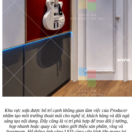
Khu vực sofa được bố trí cạnh không gian làm việc của Producer
nhằm tạo môi trường thoải mái cho nghệ sĩ, khách hàng và đội ngũ
sáng tạo nội dung. Đây cũng là vị trí phù hợp để trao đổi ý tưởng,
họp nhanh hoặc quay các video giới thiệu sản phẩm, vlog và
livestream. Hệ thống ánh sáng LED cùng cửa kính lớn mang lại