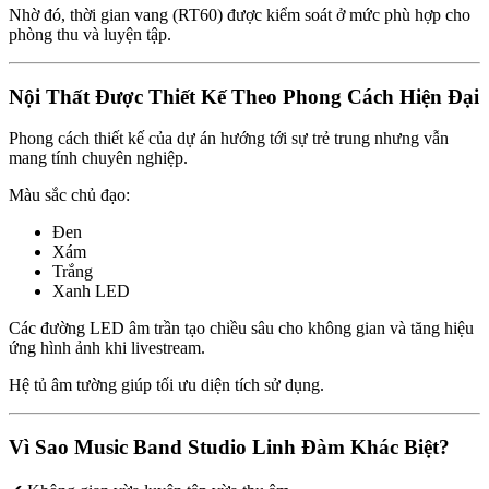
Nhờ đó, thời gian vang (RT60) được kiểm soát ở mức phù hợp cho
phòng thu và luyện tập.
Nội Thất Được Thiết Kế Theo Phong Cách Hiện Đại
Phong cách thiết kế của dự án hướng tới sự trẻ trung nhưng vẫn
mang tính chuyên nghiệp.
Màu sắc chủ đạo:
Đen
Xám
Trắng
Xanh LED
Các đường LED âm trần tạo chiều sâu cho không gian và tăng hiệu
ứng hình ảnh khi livestream.
Hệ tủ âm tường giúp tối ưu diện tích sử dụng.
Vì Sao Music Band Studio Linh Đàm Khác Biệt?