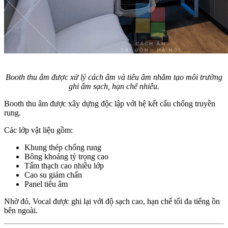
Booth thu âm được xử lý cách âm và tiêu âm nhằm tạo môi trường
ghi âm sạch, hạn chế nhiễu.
Booth thu âm được xây dựng độc lập với hệ kết cấu chống truyền
rung.
Các lớp vật liệu gồm:
Khung thép chống rung
Bông khoáng tỷ trọng cao
Tấm thạch cao nhiều lớp
Cao su giảm chấn
Panel tiêu âm
Nhờ đó, Vocal được ghi lại với độ sạch cao, hạn chế tối đa tiếng ồn
bên ngoài.