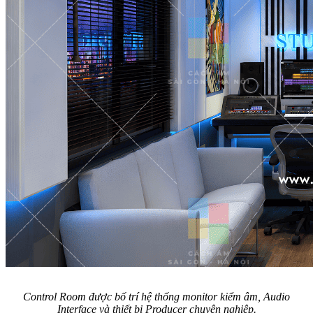
Control Room được bố trí hệ thống monitor kiểm âm, Audio
Interface và thiết bị Producer chuyên nghiệp.