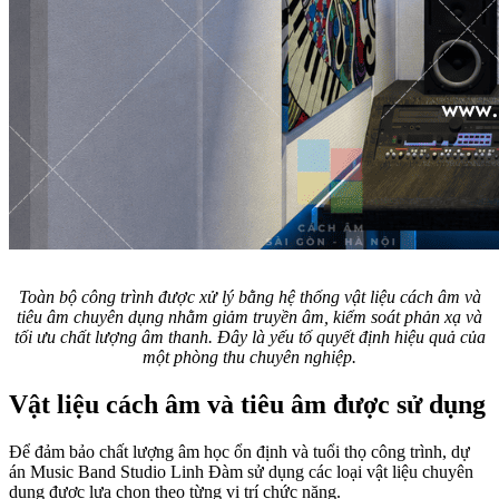
Toàn bộ công trình được xử lý bằng hệ thống vật liệu cách âm và
tiêu âm chuyên dụng nhằm giảm truyền âm, kiểm soát phản xạ và
tối ưu chất lượng âm thanh. Đây là yếu tố quyết định hiệu quả của
một phòng thu chuyên nghiệp.
Vật liệu cách âm và tiêu âm được sử dụng
Để đảm bảo chất lượng âm học ổn định và tuổi thọ công trình, dự
án Music Band Studio Linh Đàm sử dụng các loại vật liệu chuyên
dụng được lựa chọn theo từng vị trí chức năng.