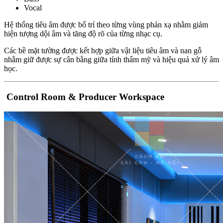
Vocal
Hệ thống tiêu âm được bố trí theo từng vùng phản xạ nhằm giảm
hiện tượng dội âm và tăng độ rõ của từng nhạc cụ.
Các bề mặt tường được kết hợp giữa vật liệu tiêu âm và nan gỗ
nhằm giữ được sự cân bằng giữa tính thẩm mỹ và hiệu quả xử lý âm
học.
Control Room & Producer Workspace