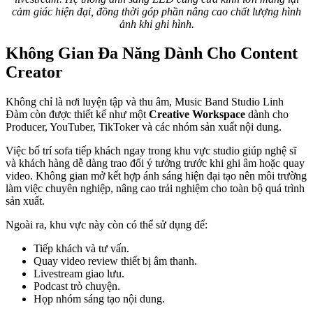
cảm giác hiện đại, đồng thời góp phần nâng cao chất lượng hình
ảnh khi ghi hình.
Không Gian Đa Năng Dành Cho Content
Creator
Không chỉ là nơi luyện tập và thu âm, Music Band Studio Linh
Đàm còn được thiết kế như một
Creative Workspace
dành cho
Producer, YouTuber, TikToker và các nhóm sản xuất nội dung.
Việc bố trí sofa tiếp khách ngay trong khu vực studio giúp nghệ sĩ
và khách hàng dễ dàng trao đổi ý tưởng trước khi ghi âm hoặc quay
video. Không gian mở kết hợp ánh sáng hiện đại tạo nên môi trường
làm việc chuyên nghiệp, nâng cao trải nghiệm cho toàn bộ quá trình
sản xuất.
Ngoài ra, khu vực này còn có thể sử dụng để:
Tiếp khách và tư vấn.
Quay video review thiết bị âm thanh.
Livestream giao lưu.
Podcast trò chuyện.
Họp nhóm sáng tạo nội dung.