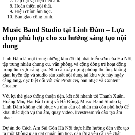
Lắp đặt vật liệu tiêu âm.
Hoàn thiện nội thất.
Hiệu chỉnh âm học.
Bàn giao công trình.
Music Band Studio tại Linh Đàm – Lựa
chọn phù hợp cho xu hướng sáng tạo nội
dung
Linh Đàm là một trong những khu đô thị phát triển sớm của Hà Nội,
tập trung nhiều chung cư, văn phòng và cộng đồng trẻ hoạt động
trong lĩnh vực sáng tạo. Nhu cầu xây dựng phòng thu âm, không
gian luyện tập và studio sản xuất nội dung tại khu vực này ngày
càng tăng, đặc biệt đối với các Producer, ban nhạc và Content
Creator.
Với lợi thế giao thông thuận tiện, kết nối nhanh tới Thanh Xuân,
Hoàng Mai, Hai Bà Trưng và Hà Đông, Music Band Studio tại
Linh Đàm không chỉ phục vụ nhu cầu cá nhân mà còn phù hợp để
khai thác dịch vụ thu âm, quay video, livestream và đào tạo âm
nhạc.
Dự án do Cách Âm Sài Gòn Hà Nội thực hiện hướng đến việc tạo
ra một không gian đạt chuẩn âm học, đáp ứng yêu cầu về chất