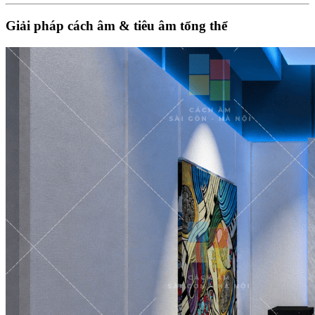
Giải pháp cách âm & tiêu âm tổng thể