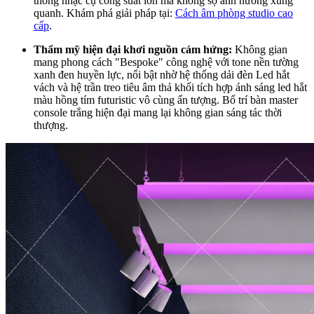
thống nhạc cụ công suất lớn mà không sợ ảnh hưởng xung
quanh. Khám phá giải pháp tại:
Cách âm phòng studio cao
cấp
.
Thẩm mỹ hiện đại khơi nguồn cảm hứng:
Không gian
mang phong cách "Bespoke" công nghệ với tone nền tường
xanh đen huyền lực, nổi bật nhờ hệ thống dải đèn Led hắt
vách và hệ trần treo tiêu âm thả khối tích hợp ánh sáng led hắt
màu hồng tím futuristic vô cùng ấn tượng. Bố trí bàn master
console trắng hiện đại mang lại không gian sáng tác thời
thượng.