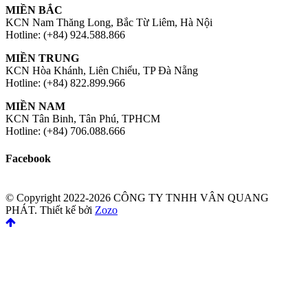
MIỀN BẮC
KCN Nam Thăng Long, Bắc Từ Liêm, Hà Nội
Hotline: (+84) 924.588.866
MIỀN TRUNG
KCN Hòa Khánh, Liên Chiểu, TP Đà Nẵng
Hotline: (+84) 822.899.966
MIỀN NAM
KCN Tân Binh, Tân Phú, TPHCM
Hotline: (+84) 706.088.666
Facebook
© Copyright 2022-2026 CÔNG TY TNHH VÂN QUANG
PHÁT.
Thiết kế bởi
Zozo