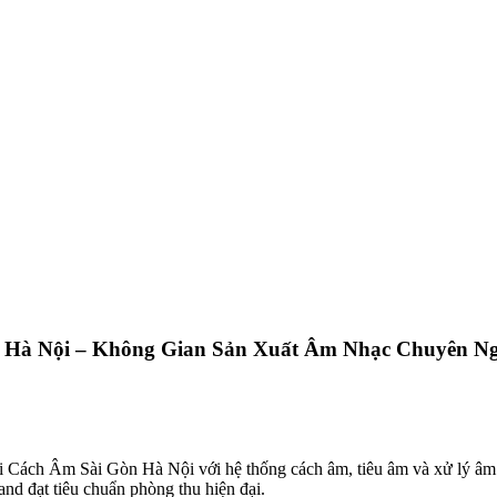
nh Hà Nội – Không Gian Sản Xuất Âm Nhạc Chuyên N
bởi Cách Âm Sài Gòn Hà Nội với hệ thống cách âm, tiêu âm và xử lý 
nd đạt tiêu chuẩn phòng thu hiện đại.