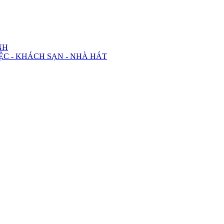
NH
ỆC - KHÁCH SẠN - NHÀ HÁT