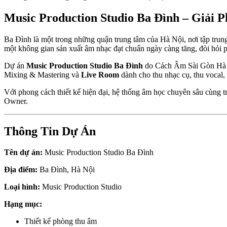
Music Production Studio Ba Đình – Giải 
Ba Đình là một trong những quận trung tâm của Hà Nội, nơi tập trung
một không gian sản xuất âm nhạc đạt chuẩn ngày càng tăng, đòi hỏi 
Dự án
Music Production Studio Ba Đình
do Cách Âm Sài Gòn Hà Nộ
Mixing & Mastering và
Live Room
dành cho thu nhạc cụ, thu vocal, 
Với phong cách thiết kế hiện đại, hệ thống âm học chuyên sâu cùng t
Owner.
Thông Tin Dự Án
Tên dự án:
Music Production Studio Ba Đình
Địa điểm:
Ba Đình, Hà Nội
Loại hình:
Music Production Studio
Hạng mục:
Thiết kế phòng thu âm