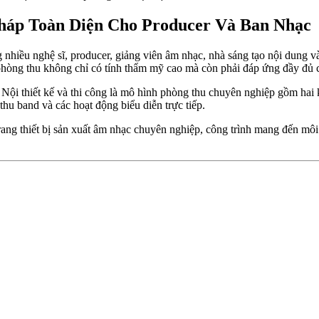
Pháp Toàn Diện Cho Producer Và Ban Nhạc
 nhiều nghệ sĩ, producer, giảng viên âm nhạc, nhà sáng tạo nội dung 
phòng thu không chỉ có tính thẩm mỹ cao mà còn phải đáp ứng đầy đủ c
i thiết kế và thi công là mô hình phòng thu chuyên nghiệp gồm hai 
thu band và các hoạt động biểu diễn trực tiếp.
rang thiết bị sản xuất âm nhạc chuyên nghiệp, công trình mang đến môi