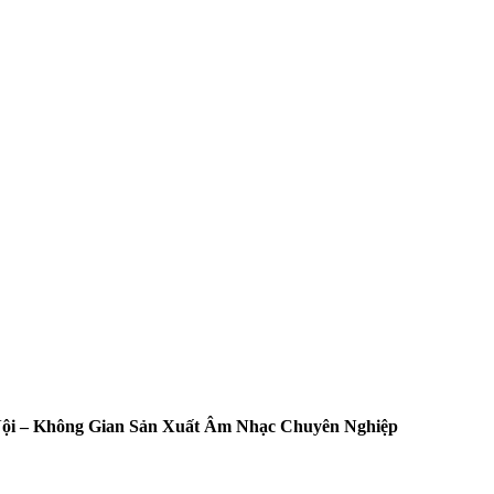
 Nội – Không Gian Sản Xuất Âm Nhạc Chuyên Nghiệp