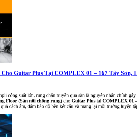
r Cho Guitar Plus Tại COMPLEX 01 – 167 Tây Sơn, 
mpli công suất lớn, rung chấn truyền qua sàn là nguyên nhân chính gây
ing Floor (Sàn nổi chống rung)
cho
Guitar Plus
tại
COMPLEX 01 – 
 quả cách âm, đảm bảo độ bền kết cấu và mang lại môi trường luyện tậ