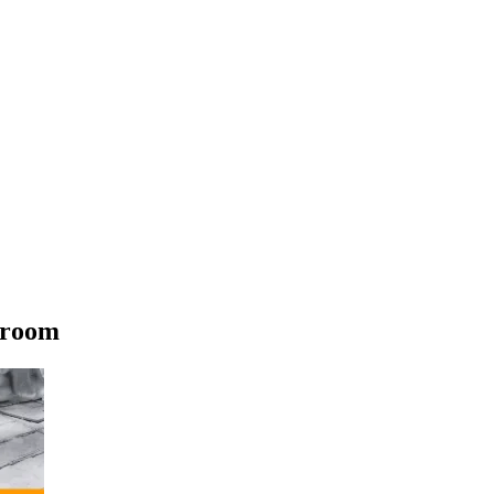
wroom