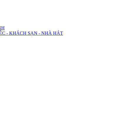
NH
ỆC - KHÁCH SẠN - NHÀ HÁT