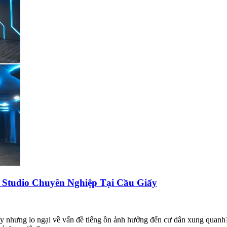
 Studio Chuyên Nghiệp Tại Cầu Giấy
y nhưng lo ngại về vấn đề tiếng ồn ảnh hưởng đến cư dân xung quanh