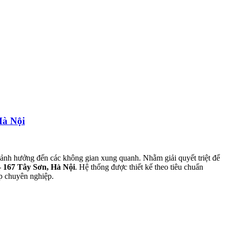
Hà Nội
 ảnh hưởng đến các không gian xung quanh. Nhằm giải quyết triệt để
167 Tây Sơn, Hà Nội
. Hệ thống được thiết kế theo tiêu chuẩn
p chuyên nghiệp.