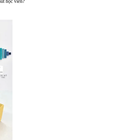
út học viên?