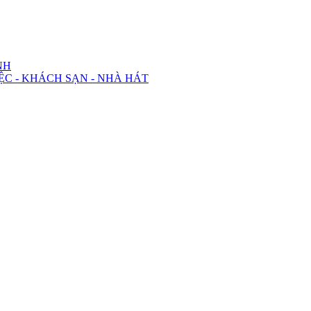
NH
ỆC - KHÁCH SẠN - NHÀ HÁT