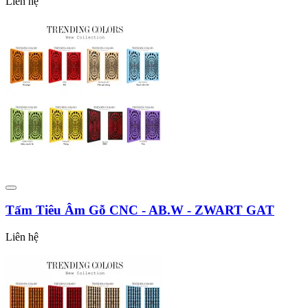
Liên hệ
Tấm Tiêu Âm Gỗ CNC - AB.W - ZWART GAT
Liên hệ