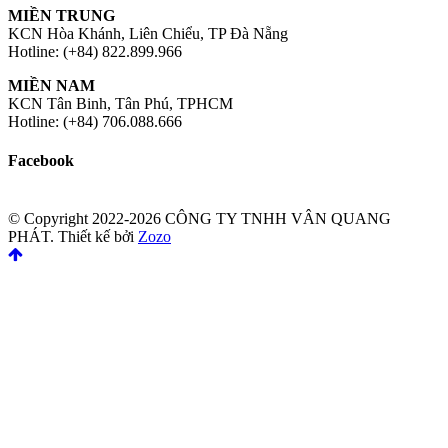
MIỀN TRUNG
KCN Hòa Khánh, Liên Chiểu, TP Đà Nẵng
Hotline: (+84) 822.899.966
MIỀN NAM
KCN Tân Binh, Tân Phú, TPHCM
Hotline: (+84) 706.088.666
Facebook
© Copyright 2022-2026 CÔNG TY TNHH VÂN QUANG
PHÁT.
Thiết kế bởi
Zozo