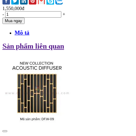
1,550,000đ
-
+
Mua ngay
Mô tả
Sản phẩm liên quan