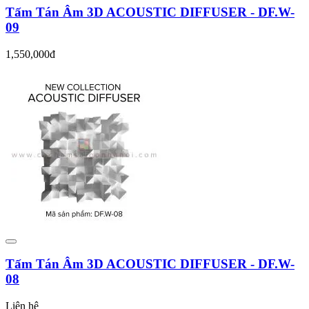
Tấm Tán Âm 3D ACOUSTIC DIFFUSER - DF.W-
09
1,550,000đ
Tấm Tán Âm 3D ACOUSTIC DIFFUSER - DF.W-
08
Liên hệ