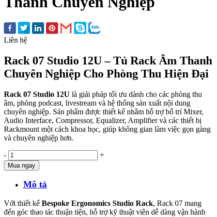
Thanh Chuyên Nghiệp
Liên hệ
Rack 07 Studio 12U – Tủ Rack Âm Thanh
Chuyên Nghiệp Cho Phòng Thu Hiện Đại
Rack 07 Studio 12U
là giải pháp tối ưu dành cho các phòng thu
âm, phòng podcast, livestream và hệ thống sản xuất nội dung
chuyên nghiệp. Sản phẩm được thiết kế nhằm hỗ trợ bố trí Mixer,
Audio Interface, Compressor, Equalizer, Amplifier và các thiết bị
Rackmount một cách khoa học, giúp không gian làm việc gọn gàng
và chuyên nghiệp hơn.
-
+
Mua ngay
Mô tả
Với thiết kế
Bespoke Ergonomics Studio Rack
, Rack 07 mang
đến góc thao tác thuận tiện, hỗ trợ kỹ thuật viên dễ dàng vận hành