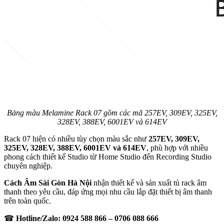
Bảng màu Melamine Rack 07 gồm các mã 257EV, 309EV, 325EV,
328EV, 388EV, 6001EV và 614EV
Rack 07 hiện có nhiều tùy chọn màu sắc như
257EV, 309EV,
325EV, 328EV, 388EV, 6001EV và 614EV
, phù hợp với nhiều
phong cách thiết kế Studio từ Home Studio đến Recording Studio
chuyên nghiệp.
Cách Âm Sài Gòn Hà Nội
nhận thiết kế và sản xuất tủ rack âm
thanh theo yêu cầu, đáp ứng mọi nhu cầu lắp đặt thiết bị âm thanh
trên toàn quốc.
☎
Hotline/Zalo: 0924 588 866 – 0706 088 666