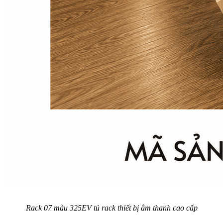
Rack 07 màu 325EV tủ rack thiết bị âm thanh cao cấp