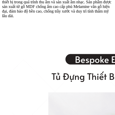
thiết bị trong quá trình thu âm và sản xuất âm nhạc. Sản phẩm được
sản xuất từ gỗ MDF chống ẩm cao cấp phủ Melamine vân gỗ hiện
đại, đảm bảo độ bền cao, chống trầy xước và duy trì tính thẩm mỹ
lâu dài.