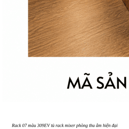
Rack 07 màu 309EV tủ rack mixer phòng thu âm hiện đại