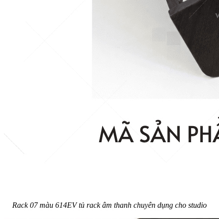
Rack 07 màu 614EV tủ rack âm thanh chuyên dụng cho studio