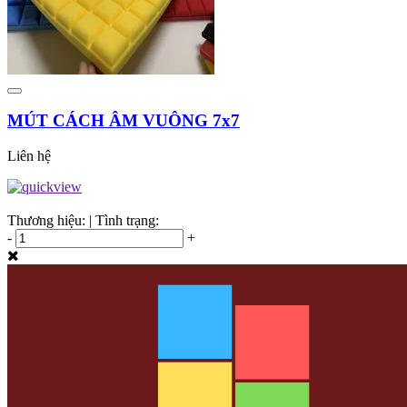
MÚT CÁCH ÂM VUÔNG 7x7
Liên hệ
Thương hiệu:
|
Tình trạng:
-
+