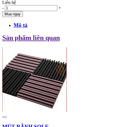
Liên hệ
-
+
Mua ngay
Mô tả
Sản phẩm liên quan
MÚT RÃNH SOLE