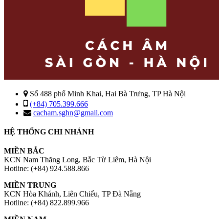
Số 488 phố Minh Khai, Hai Bà Trưng, TP Hà Nội
(+84) 705.399.666
cacham.sghn@gmail.com
HỆ THỐNG CHI NHÁNH
MIỀN BẮC
KCN Nam Thăng Long, Bắc Từ Liêm, Hà Nội
Hotline: (+84) 924.588.866
MIỀN TRUNG
KCN Hòa Khánh, Liên Chiểu, TP Đà Nẵng
Hotline: (+84) 822.899.966