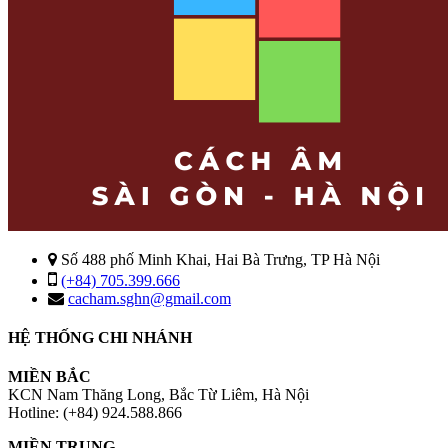
Số 488 phố Minh Khai, Hai Bà Trưng, TP Hà Nội
(+84) 705.399.666
cacham.sghn@gmail.com
HỆ THỐNG CHI NHÁNH
MIỀN BẮC
KCN Nam Thăng Long, Bắc Từ Liêm, Hà Nội
Hotline: (+84) 924.588.866
MIỀN TRUNG