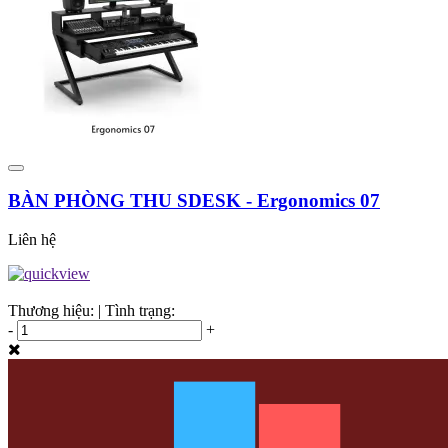
BÀN PHÒNG THU SDESK - Ergonomics 07
Liên hệ
Thương hiệu:
|
Tình trạng:
-
+