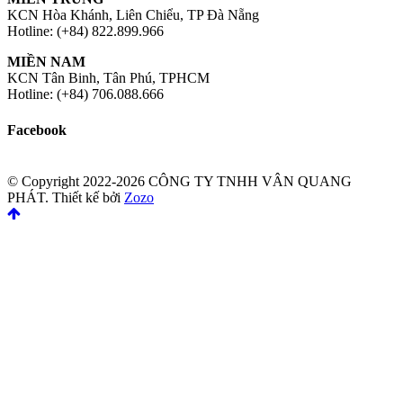
KCN Hòa Khánh, Liên Chiểu, TP Đà Nẵng
Hotline: (+84) 822.899.966
MIỀN NAM
KCN Tân Binh, Tân Phú, TPHCM
Hotline: (+84) 706.088.666
Facebook
© Copyright 2022-2026 CÔNG TY TNHH VÂN QUANG
PHÁT.
Thiết kế bởi
Zozo