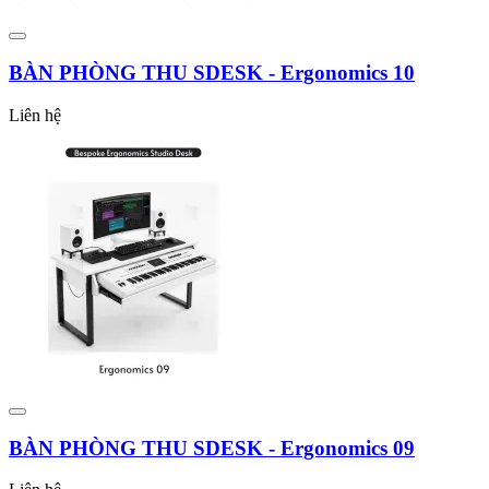
BÀN PHÒNG THU SDESK - Ergonomics 10
Liên hệ
BÀN PHÒNG THU SDESK - Ergonomics 09