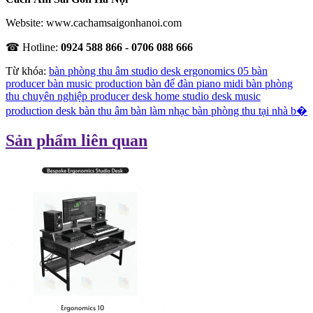
Website:
www.cachamsaigonhanoi.com
☎ Hotline:
0924 588 866 - 0706 088 666
Từ khóa:
bàn phòng thu âm studio desk ergonomics 05 bàn
producer bàn music production bàn để đàn piano midi bàn phòng
thu chuyên nghiệp producer desk home studio desk music
production desk bàn thu âm bàn làm nhạc bàn phòng thu tại nhà b�
Sản phẩm liên quan