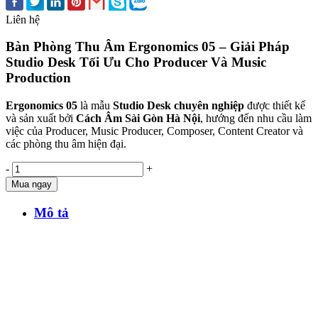
Liên hệ
Bàn Phòng Thu Âm Ergonomics 05 – Giải Pháp
Studio Desk Tối Ưu Cho Producer Và Music
Production
Ergonomics 05
là mẫu
Studio Desk chuyên nghiệp
được thiết kế
và sản xuất bởi
Cách Âm Sài Gòn Hà Nội
, hướng đến nhu cầu làm
việc của Producer, Music Producer, Composer, Content Creator và
các phòng thu âm hiện đại.
-
+
Mua ngay
Mô tả