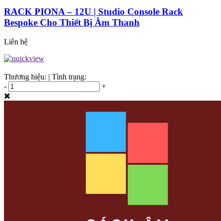
RACK PIONA – 12U | Studio Console Rack
Bespoke Cho Thiết Bị Âm Thanh
Liên hệ
Thương hiệu:
|
Tình trạng:
-
+