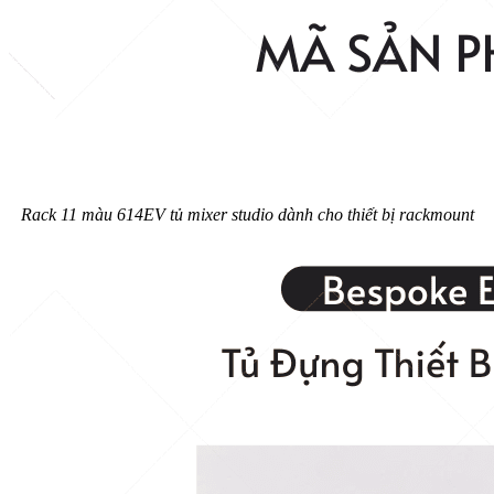
Rack 11 màu 614EV tủ mixer studio dành cho thiết bị rackmount