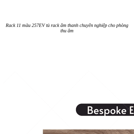
Rack 11 màu 257EV tủ rack âm thanh chuyên nghiệp cho phòng
thu âm