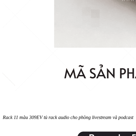
Rack 11 màu 309EV tủ rack audio cho phòng livestream và podcast