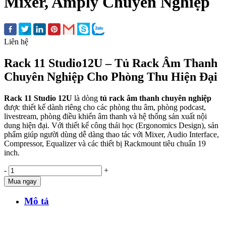
Mixer, Amply Chuyên Nghiệp
Liên hệ
Rack 11 Studio12U – Tủ Rack Âm Thanh
Chuyên Nghiệp Cho Phòng Thu Hiện Đại
Rack 11 Studio 12U
là dòng
tủ rack âm thanh chuyên nghiệp
được thiết kế dành riêng cho các phòng thu âm, phòng podcast,
livestream, phòng điều khiển âm thanh và hệ thống sản xuất nội
dung hiện đại. Với thiết kế công thái học (Ergonomics Design), sản
phẩm giúp người dùng dễ dàng thao tác với Mixer, Audio Interface,
Compressor, Equalizer và các thiết bị Rackmount tiêu chuẩn 19
inch.
-
+
Mua ngay
Mô tả