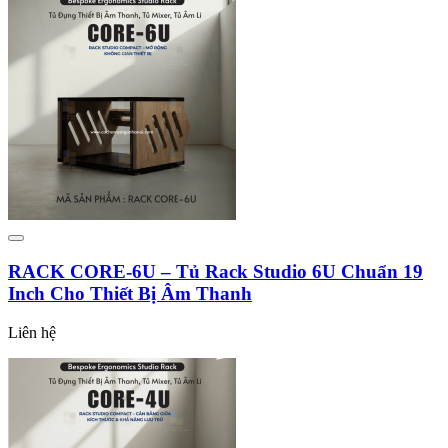
RACK CORE-6U – Tủ Rack Studio 6U Chuẩn 19
Inch Cho Thiết Bị Âm Thanh
Liên hệ