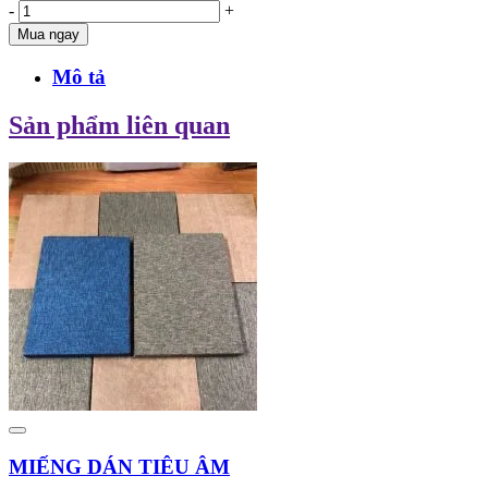
-
+
Mua ngay
Mô tả
Sản phẩm liên quan
MIẾNG DÁN TIÊU ÂM