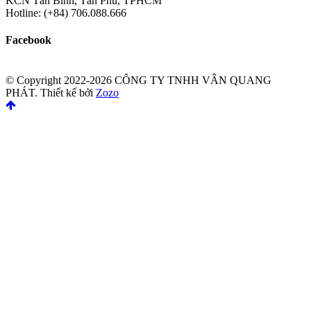
KCN Tân Binh, Tân Phú, TPHCM
Hotline: (+84) 706.088.666
Facebook
© Copyright 2022-2026 CÔNG TY TNHH VÂN QUANG
PHÁT.
Thiết kế bởi
Zozo