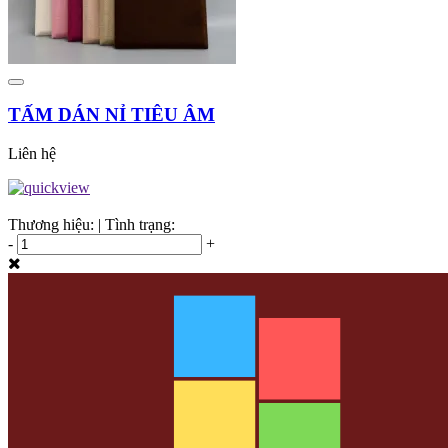
TẤM DÁN NỈ TIÊU ÂM
Liên hệ
Thương hiệu:
|
Tình trạng:
-
+