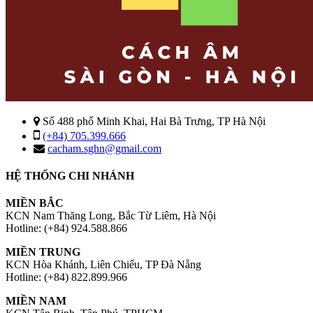
Số 488 phố Minh Khai, Hai Bà Trưng, TP Hà Nội
(+84) 705.399.666
cacham.sghn@gmail.com
HỆ THỐNG CHI NHÁNH
MIỀN BẮC
KCN Nam Thăng Long, Bắc Từ Liêm, Hà Nội
Hotline: (+84) 924.588.866
MIỀN TRUNG
KCN Hòa Khánh, Liên Chiểu, TP Đà Nẵng
Hotline: (+84) 822.899.966
MIỀN NAM