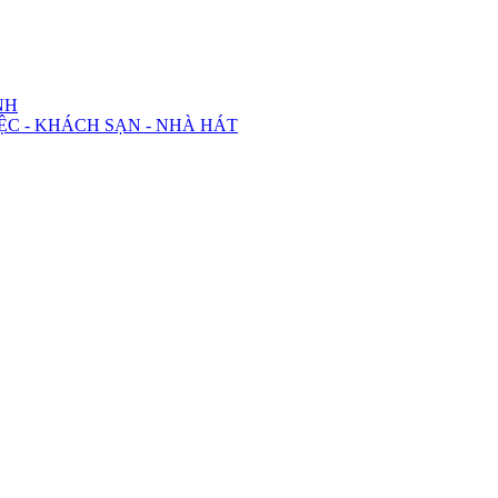
NH
ỆC - KHÁCH SẠN - NHÀ HÁT