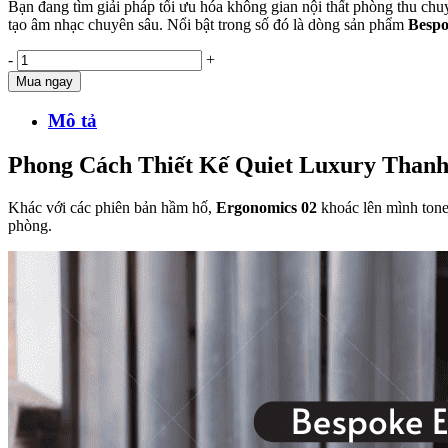
Bạn đang tìm giải pháp tối ưu hóa không gian nội thất phòng thu ch
tạo âm nhạc chuyên sâu. Nổi bật trong số đó là dòng sản phẩm
Bespo
-
+
Mua ngay
Mô tả
Phong Cách Thiết Kế Quiet Luxury Thanh
Khác với các phiên bản hầm hố,
Ergonomics 02
khoác lên mình tone
phòng.