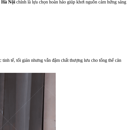
 Hà Nội
chính là lựa chọn hoàn hảo giúp khơi nguồn cảm hứng sáng
tinh tế, tối giản nhưng vẫn đậm chất thượng lưu cho tổng thể căn