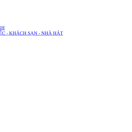
NH
ỆC - KHÁCH SẠN - NHÀ HÁT