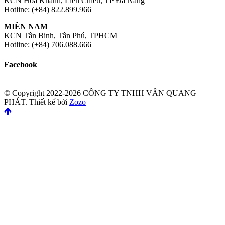
KCN Hòa Khánh, Liên Chiểu, TP Đà Nẵng
Hotline: (+84) 822.899.966
MIỀN NAM
KCN Tân Binh, Tân Phú, TPHCM
Hotline: (+84) 706.088.666
Facebook
© Copyright 2022-2026 CÔNG TY TNHH VÂN QUANG
PHÁT.
Thiết kế bởi
Zozo