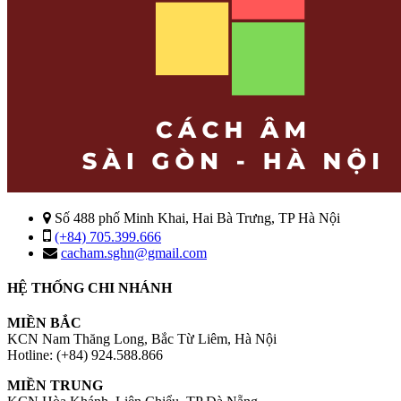
Số 488 phố Minh Khai, Hai Bà Trưng, TP Hà Nội
(+84) 705.399.666
cacham.sghn@gmail.com
HỆ THỐNG CHI NHÁNH
MIỀN BẮC
KCN Nam Thăng Long, Bắc Từ Liêm, Hà Nội
Hotline: (+84) 924.588.866
MIỀN TRUNG