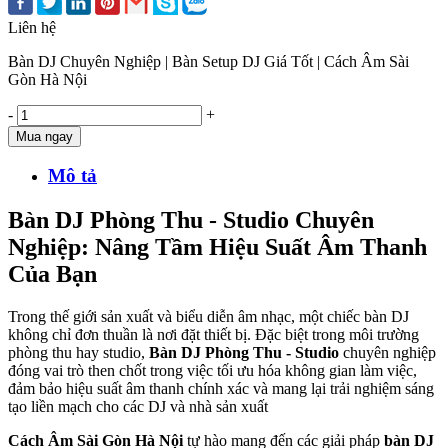
Liên hệ
Bàn DJ Chuyên Nghiệp | Bàn Setup DJ Giá Tốt | Cách Âm Sài
Gòn Hà Nội
-
+
Mua ngay
Mô tả
Bàn DJ Phòng Thu - Studio Chuyên
Nghiệp: Nâng Tầm Hiệu Suất Âm Thanh
Của Bạn
Trong thế giới sản xuất và biểu diễn âm nhạc, một chiếc bàn DJ
không chỉ đơn thuần là nơi đặt thiết bị. Đặc biệt trong môi trường
phòng thu hay studio,
Bàn DJ Phòng Thu - Studio
chuyên nghiệp
đóng vai trò then chốt trong việc tối ưu hóa không gian làm việc,
đảm bảo hiệu suất âm thanh chính xác và mang lại trải nghiệm sáng
tạo liền mạch cho các DJ và nhà sản xuất
Cách Âm Sài Gòn Hà Nội
tự hào mang đến các giải pháp
bàn DJ