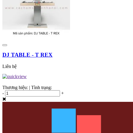
DJ TABLE - T REX
Liên hệ
Thương hiệu:
|
Tình trạng:
-
+