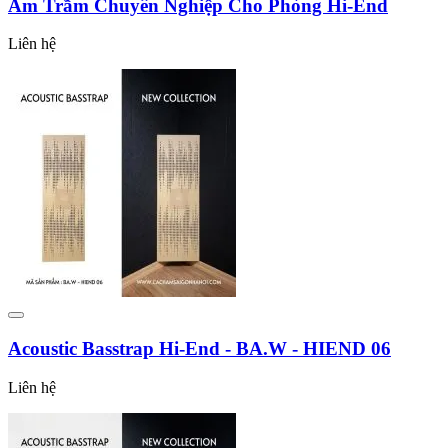
Âm Trầm Chuyên Nghiệp Cho Phòng Hi-End
Liên hệ
Acoustic Basstrap Hi-End - BA.W - HIEND 06
Liên hệ