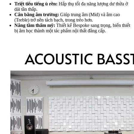
Triệt tiêu tiếng ù rền:
Hấp thụ tối đa năng lượng dư thừa ở
dải tần thấp.
Cân bằng âm trường:
Giúp trung âm (Mid) và âm cao
(Treble) trở nên tách bạch, trong trẻo hơn.
Nâng tầm thẩm mỹ:
Thiết kế Bespoke sang trọng, biến thiết
bị âm học thành một tác phẩm nội thất đẳng cấp.