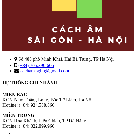
Số 488 phố Minh Khai, Hai Bà Trưng, TP Hà Nội
(+84) 705.399.666
cacham.sghn@gmail.com
HỆ THỐNG CHI NHÁNH
MIỀN BẮC
KCN Nam Thăng Long, Bắc Từ Liêm, Hà Nội
Hotline: (+84) 924.588.866
MIỀN TRUNG
KCN Hòa Khánh, Liên Chiểu, TP Đà Nẵng
Hotline: (+84) 822.899.966